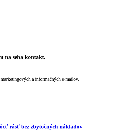
m na seba kontakt.
a marketingových a informačných e-mailov.
cť rásť bez zbytočných nákladov