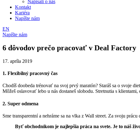
Napísali o nás
Kontakt
Kariéra
Napíšte nám
EN
Napíšte nám
6 dôvodov prečo pracovať v Deal Factory
17. apríla 2019
1. Flexibilný pracovný čas
Chodíš doobeda trénovať na svoj prvý maratón? Staráš sa o svoje die
Môžeš oslavovať lebo u nás dostaneš slobodu. Stretnutia s klientami, 
2. Super odmena
Sme transparentní a nehráme sa na vlka z Wall street. Za svoju prácu 
Byť obchodníkom je najlepšia práca na svete. Je to náš živo