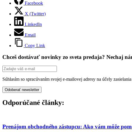
Facebook
X (Twitter)
LinkedIn
Email
Copy Link
Chceš dostávať novinky zo sveta predaja? Nechaj ná
Súhlasím so spracúvaním svojej e-mailovej adresy na účely zasielani
Odporúčané články:
Prenájom obchodného zástupcu: Ako vám môže pomô