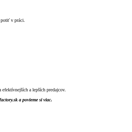
potiť v práci.
 efektívnejších a lepších predajcov.
actory.sk a povieme si viac.