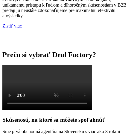
unikátnemu prístupu k ľuďom a dlhoročným skúsenostiam v B2B
predaji ju neustále zdokonaľujeme pre maximálnu efektivitu
a výsledky.
Zistiť viac
Prečo si vybrať Deal Factory?
Skúsenosti, na ktoré sa môžete spoľahnúť
Sme prvá obchodná agentúra na Slovensku s viac ako 8 rokmi