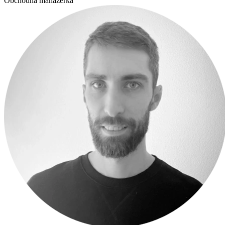
Obchodná manažérka