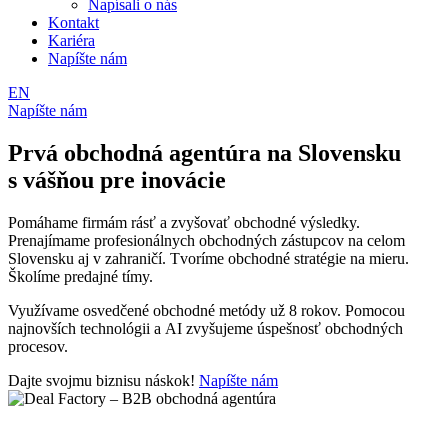
Napísali o nás
Kontakt
Kariéra
Napíšte nám
EN
Napíšte nám
Prvá obchodná agentúra na Slovensku
s vášňou pre inovácie
Pomáhame firmám rásť a zvyšovať obchodné výsledky.
Prenajímame profesionálnych obchodných zástupcov na celom
Slovensku aj v zahraničí. Tvoríme obchodné stratégie na mieru.
Školíme predajné tímy.
Využívame osvedčené obchodné metódy už 8 rokov. Pomocou
najnovších technológii a AI zvyšujeme úspešnosť obchodných
procesov.
Dajte svojmu biznisu náskok!
Napíšte nám