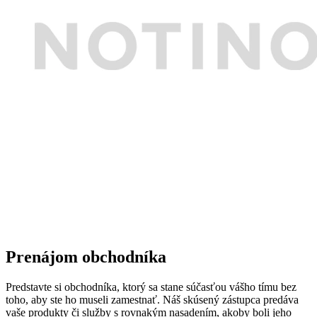
Prenájom obchodníka
Predstavte si obchodníka, ktorý sa stane súčasťou vášho tímu bez
toho, aby ste ho museli zamestnať. Náš skúsený zástupca predáva
vaše produkty či služby s rovnakým nasadením, akoby boli jeho