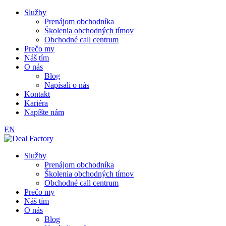
Služby
Prenájom obchodníka
Školenia obchodných tímov
Obchodné call centrum
Prečo my
Náš tím
O nás
Blog
Napísali o nás
Kontakt
Kariéra
Napíšte nám
EN
Služby
Prenájom obchodníka
Školenia obchodných tímov
Obchodné call centrum
Prečo my
Náš tím
O nás
Blog