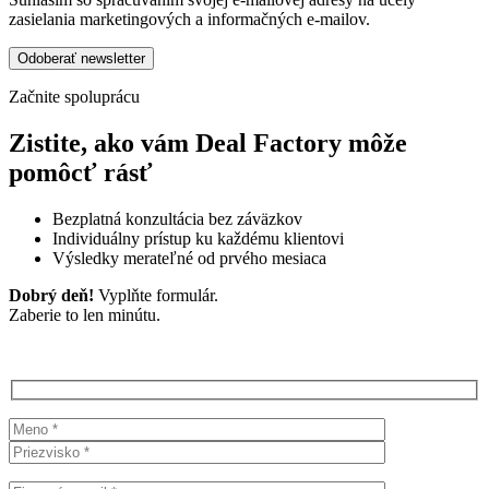
zasielania marketingových a informačných e-mailov.
Začnite spoluprácu
Zistite, ako vám Deal Factory môže
pomôcť rásť
Bezplatná konzultácia bez záväzkov
Individuálny prístup ku každému klientovi
Výsledky merateľné od prvého mesiaca
Dobrý deň!
Vyplňte formulár.
Zaberie to len minútu.