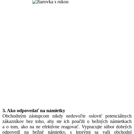
3. Ako odpovedať na námietky
Obchodným zástupcom nikdy nedovoľte osloviť potenciálnych
zákazníkov bez toho, aby ste ich poučili o bežných námietkach
a o tom, ako na ne efektívne reagovať. Vypracujte súbor dobrých
odpovedí na bežné námietky, s ktorými sa vaši obchodní