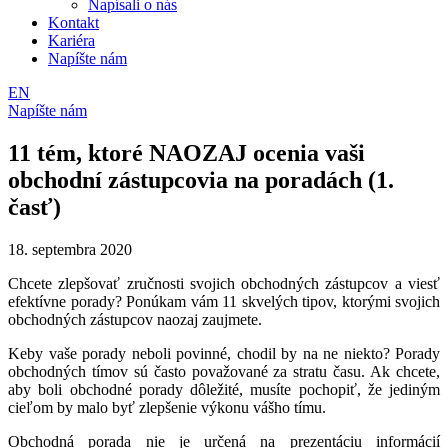
Napísali o nás
Kontakt
Kariéra
Napíšte nám
EN
Napíšte nám
11 tém, ktoré NAOZAJ ocenia vaši
obchodní zástupcovia na poradách (1.
časť)
18. septembra 2020
Chcete zlepšovať zručnosti svojich obchodných zástupcov a viesť
efektívne porady? Ponúkam vám 11 skvelých tipov, ktorými svojich
obchodných zástupcov naozaj zaujmete.
Keby vaše porady neboli povinné, chodil by na ne niekto? Porady
obchodných tímov sú často považované za stratu času. Ak chcete,
aby boli obchodné porady dôležité, musíte pochopiť, že jediným
cieľom by malo byť zlepšenie výkonu vášho tímu.
Obchodná porada nie je určená na prezentáciu informácií