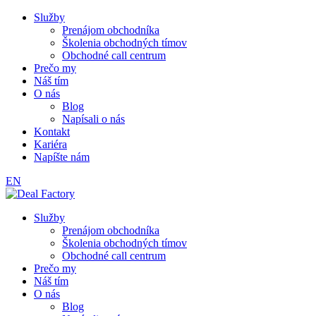
Služby
Prenájom obchodníka
Školenia obchodných tímov
Obchodné call centrum
Prečo my
Náš tím
O nás
Blog
Napísali o nás
Kontakt
Kariéra
Napíšte nám
EN
Služby
Prenájom obchodníka
Školenia obchodných tímov
Obchodné call centrum
Prečo my
Náš tím
O nás
Blog