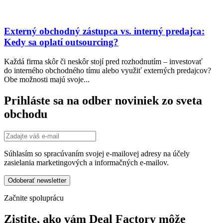
Externý obchodný zástupca vs. interný predajca:
Kedy sa oplatí outsourcing?
Každá firma skôr či neskôr stojí pred rozhodnutím – investovať
do interného obchodného tímu alebo využiť externých predajcov?
Obe možnosti majú svoje...
Prihláste sa na odber noviniek zo sveta
obchodu
Súhlasím so spracúvaním svojej e-mailovej adresy na účely
zasielania marketingových a informačných e-mailov.
Začnite spoluprácu
Zistite, ako vám Deal Factory môže