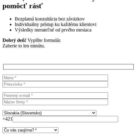
pomôcť rásť
Bezplatná konzultácia bez záväzkov
Individuálny prístup ku každému klientovi
Výsledky merateľné od prvého mesiaca
Dobrý deň!
Vyplňte formulár.
Zaberie to len minútu.
+421