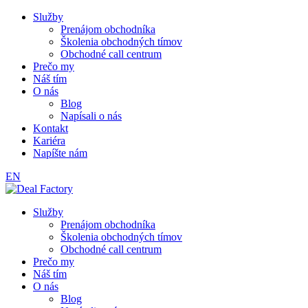
Služby
Prenájom obchodníka
Školenia obchodných tímov
Obchodné call centrum
Prečo my
Náš tím
O nás
Blog
Napísali o nás
Kontakt
Kariéra
Napíšte nám
EN
Služby
Prenájom obchodníka
Školenia obchodných tímov
Obchodné call centrum
Prečo my
Náš tím
O nás
Blog