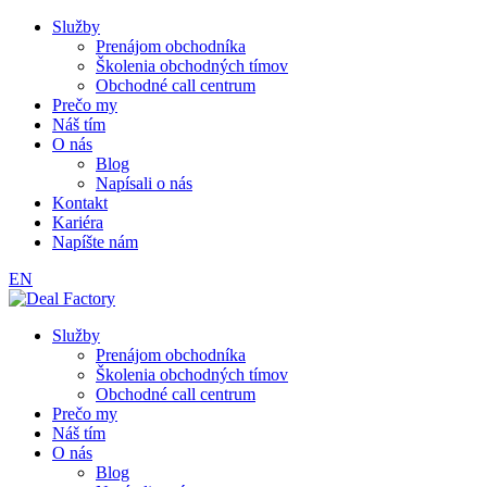
Služby
Prenájom obchodníka
Školenia obchodných tímov
Obchodné call centrum
Prečo my
Náš tím
O nás
Blog
Napísali o nás
Kontakt
Kariéra
Napíšte nám
EN
Služby
Prenájom obchodníka
Školenia obchodných tímov
Obchodné call centrum
Prečo my
Náš tím
O nás
Blog