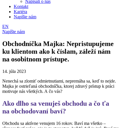
Napísali o nás
Kontakt
Kariéra
Napíšte nám
EN
Napíšte nám
Obchodníčka Majka: Nepristupujeme
ku klientom ako k číslam, záleží nám
na osobitnom prístupe.
14. júla 2023
Nenechá sa zlomiť odmietnutiami, nepremáha sa, keď to nejde.
Majka je ostrieľaná obchodníčka, ktorej zdravý prístup k práci
motivuje nás všetkých. A čo vás?
Ako dlho sa venuješ obchodu a čo ťa
na obchodovaní baví?
Obchodu sa aktívne venujem 16 rokov. Baví ma všetko –