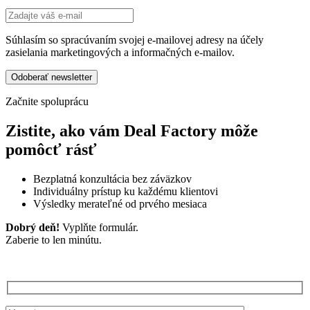
Súhlasím so spracúvaním svojej e-mailovej adresy na účely
zasielania marketingových a informačných e-mailov.
Začnite spoluprácu
Zistite, ako vám Deal Factory môže
pomôcť rásť
Bezplatná konzultácia bez záväzkov
Individuálny prístup ku každému klientovi
Výsledky merateľné od prvého mesiaca
Dobrý deň!
Vyplňte formulár.
Zaberie to len minútu.