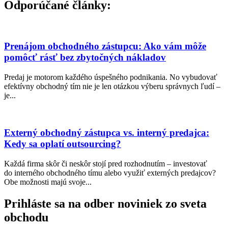
Odporúčané články:
Prenájom obchodného zástupcu: Ako vám môže
pomôcť rásť bez zbytočných nákladov
Predaj je motorom každého úspešného podnikania. No vybudovať
efektívny obchodný tím nie je len otázkou výberu správnych ľudí –
je...
Externý obchodný zástupca vs. interný predajca:
Kedy sa oplatí outsourcing?
Každá firma skôr či neskôr stojí pred rozhodnutím – investovať
do interného obchodného tímu alebo využiť externých predajcov?
Obe možnosti majú svoje...
Prihláste sa na odber noviniek zo sveta
obchodu