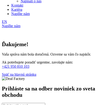
Napísali o nás
Kontakt
Kariéra
Napíšte nám
EN
Napíšte nám
Ďakujeme!
Vaša správa nám bola doručená. Ozveme sa vám čo najskôr.
Ak potrebujete poradiť urgentne, zavolajte nám:
+421 950 810 103
Späť na hlavnú stránku
Prihláste sa na odber noviniek zo sveta
obchodu