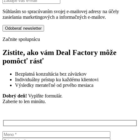
Súhlasím so spracúvaním svojej e-mailovej adresy na účely
zasielania marketingových a informačných e-mailov.
Začnite spoluprácu
Zistite, ako vám Deal Factory môže
pomôcť rásť
Bezplatná konzultácia bez záväzkov
Individuálny prístup ku každému klientovi
Výsledky merateľné od prvého mesiaca
Dobrý deň!
Vyplňte formulár.
Zaberie to len minútu.