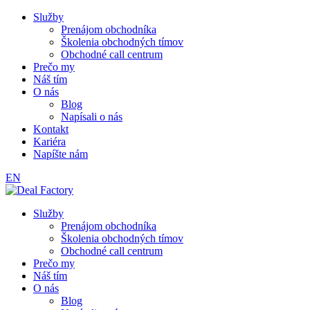
Služby
Prenájom obchodníka
Školenia obchodných tímov
Obchodné call centrum
Prečo my
Náš tím
O nás
Blog
Napísali o nás
Kontakt
Kariéra
Napíšte nám
EN
Služby
Prenájom obchodníka
Školenia obchodných tímov
Obchodné call centrum
Prečo my
Náš tím
O nás
Blog