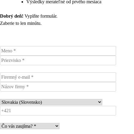
Výsledky merateľné od prvého mesiaca
Dobrý deň!
Vyplňte formulár.
Zaberie to len minútu.