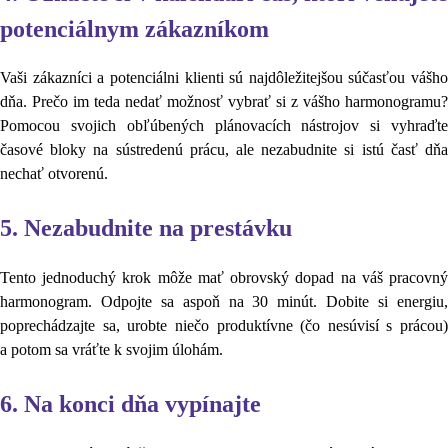
potenciálnym zákazníkom
Vaši zákazníci a potenciálni klienti sú najdôležitejšou súčasťou vášho
dňa. Prečo im teda nedať možnosť vybrať si z vášho harmonogramu?
Pomocou svojich obľúbených plánovacích nástrojov si vyhraďte
časové bloky na sústredenú prácu, ale nezabudnite si istú časť dňa
nechať otvorenú.
5. Nezabudnite na prestávku
Tento jednoduchý krok môže mať obrovský dopad na váš pracovný
harmonogram. Odpojte sa aspoň na 30 minút. Dobite si energiu,
poprechádzajte sa, urobte niečo produktívne (čo nesúvisí s prácou)
a potom sa vráťte k svojim úlohám.
6. Na konci dňa vypínajte