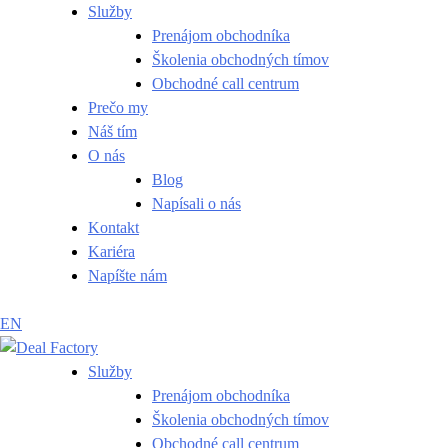
Služby
Prenájom obchodníka
Školenia obchodných tímov
Obchodné call centrum
Prečo my
Náš tím
O nás
Blog
Napísali o nás
Kontakt
Kariéra
Napíšte nám
EN
Služby
Prenájom obchodníka
Školenia obchodných tímov
Obchodné call centrum