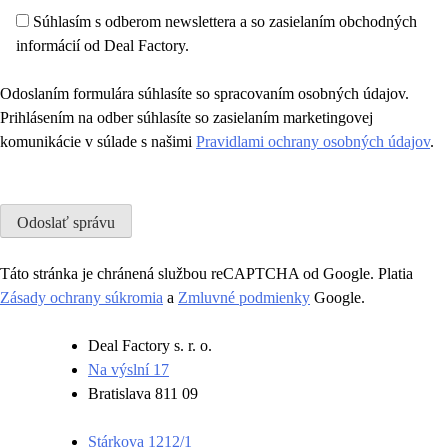
Súhlasím s odberom newslettera a so zasielaním obchodných
informácií od Deal Factory.
Odoslaním formulára súhlasíte so spracovaním osobných údajov.
Prihlásením na odber súhlasíte so zasielaním marketingovej
komunikácie v súlade s našimi
Pravidlami ochrany osobných údajov
.
Please
leave
this
field
Táto stránka je chránená službou reCAPTCHA od Google. Platia
empty.
Zásady ochrany súkromia
a
Zmluvné podmienky
Google.
Deal Factory s. r. o.
Na výslní 17
Bratislava 811 09
Stárkova 1212/1